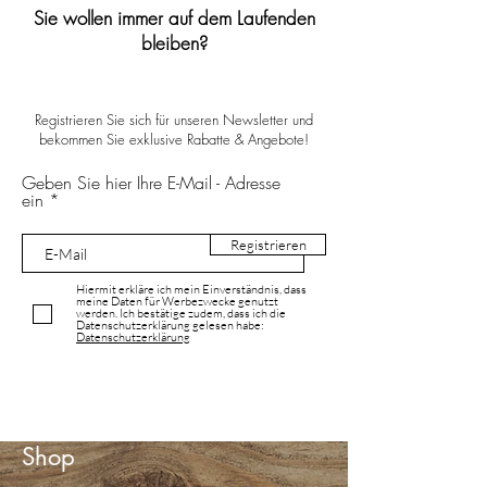
Sie wollen immer auf dem Laufenden
bleiben?
Registrieren Sie sich für unseren Newsletter und
bekommen Sie exklusive Rabatte & Angebote!
Geben Sie hier Ihre E-Mail - Adresse
ein
Registrieren
Hiermit erkläre ich mein Einverständnis, dass
meine Daten für Werbezwecke genutzt
werden. Ich bestätige zudem, dass ich die
Datenschutzerklärung gelesen habe:
Datenschutzerklärung
Shop