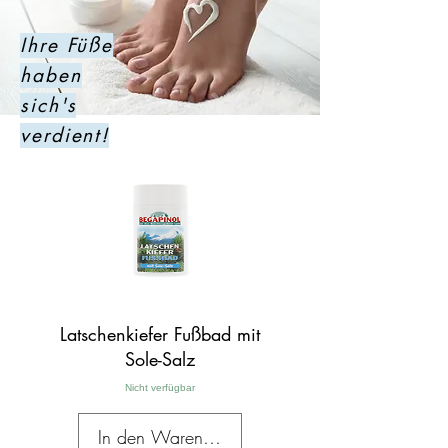
Ihre Füße
haben
sich's
verdient!
Latschenkiefer Fußbad mit
Sole-Salz
Nicht verfügbar
In den Warenkorb