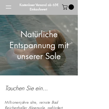
Kostenloser Versand ab 65€
Einkaufswert
Natürliche
Entspannung mit
unserer Sole
Tauchen Sie ein...
Millionenjahre alte,
reinste Bad
Reichenhaller Alpensole
, gefördert